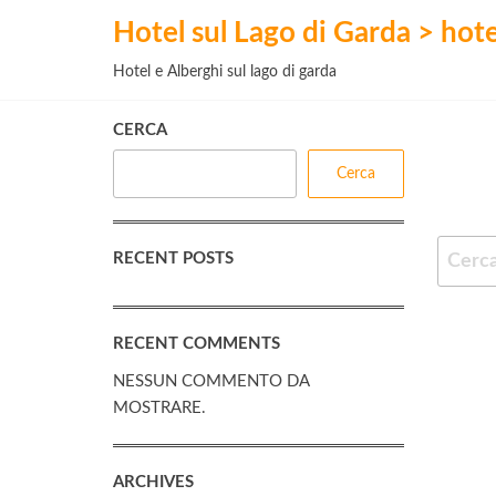
Salta
Hotel sul Lago di Garda > hot
e
Hotel e Alberghi sul lago di garda
vai
al
CERCA
contenuto
Cerca
RECENT POSTS
RECENT COMMENTS
NESSUN COMMENTO DA
MOSTRARE.
ARCHIVES