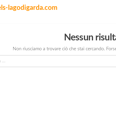
els-lagodigarda.com
Nessun risult
Non riusciamo a trovare ciò che stai cercando. Forse
Ricerca
per: