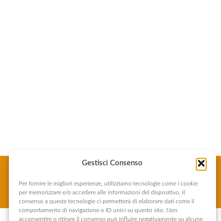
Gestisci Consenso
Per fornire le migliori esperienze, utilizziamo tecnologie come i cookie
per memorizzare e/o accedere alle informazioni del dispositivo. Il
consenso a queste tecnologie ci permetterà di elaborare dati come il
comportamento di navigazione o ID unici su questo sito. Non
acconsentire o ritirare il consenso può influire negativamente su alcune